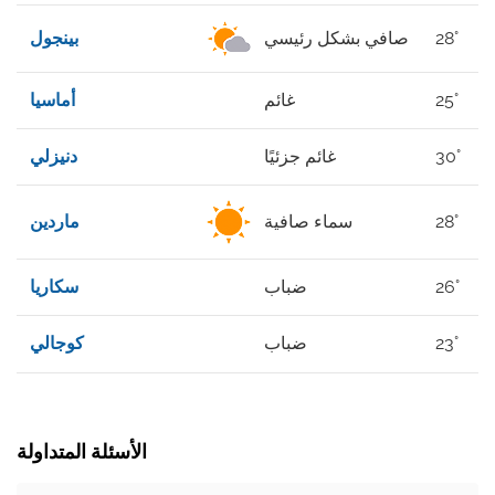
28°
صافي بشكل رئيسي
بينجول
25°
غائم
أماسيا
30°
غائم جزئيًا
دنيزلي
28°
سماء صافية
ماردين
26°
ضباب
سكاريا
23°
ضباب
كوجالي
الأسئلة المتداولة