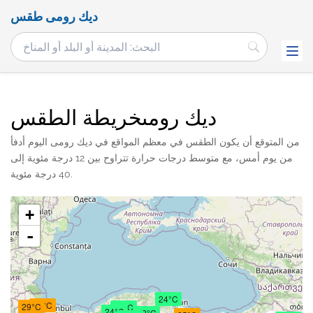
ديك رومى طقس
ديك رومىخريطة الطقس
من المتوقع أن يكون الطقس في معظم المواقع في ديك رومى اليوم أدفأ
من يوم أمس، مع متوسط ​​درجات حرارة تتراوح بين 12 درجة مئوية إلى
40 درجة مئوية.
+
-
24°C
28°C
29°C
23°C
24°C
22°C