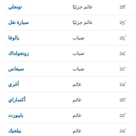
28°
غائم جزئيًا
تونجلي
25°
غائم جزئيًا
سيارة نقل
25°
ضباب
يالوفا
24°
ضباب
زونجولداك
22°
ضباب
سيفاس
24°
غائم
أغري
26°
غائم
أكساراي
22°
غائم
بايبورت
24°
غائم
بيلجيك