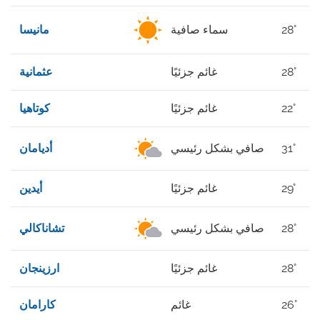
28°
سماء صافية
مانيسا
28°
غائم جزئيًا
عثمانية
22°
غائم جزئيًا
كوتاهيا
31°
صافي بشكل رئيسي
أديامان
29°
غائم جزئيًا
أيدين
28°
صافي بشكل رئيسي
تشاناكالي
28°
غائم جزئيًا
ارزينجان
26°
غائم
كارامان