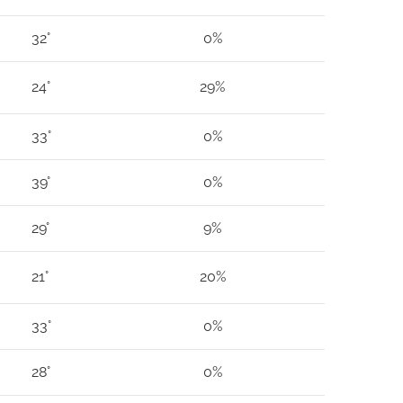
32°
0%
24°
29%
33°
0%
39°
0%
29°
9%
21°
20%
33°
0%
28°
0%