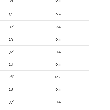
34°
0%
36°
0%
32°
0%
29°
0%
32°
0%
26°
0%
26°
14%
28°
0%
37°
0%