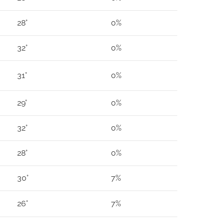
28°
0%
32°
0%
31°
0%
29°
0%
32°
0%
28°
0%
30°
7%
26°
7%