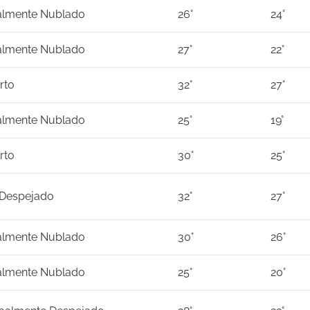
almente Nublado
26°
24°
almente Nublado
27°
22°
rto
32°
27°
almente Nublado
25°
19°
rto
30°
25°
 Despejado
32°
27°
almente Nublado
30°
26°
almente Nublado
25°
20°