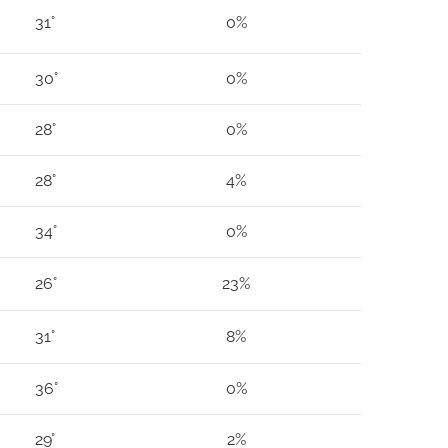
31°
0%
30°
0%
28°
0%
28°
4%
34°
0%
26°
23%
31°
8%
36°
0%
29°
2%