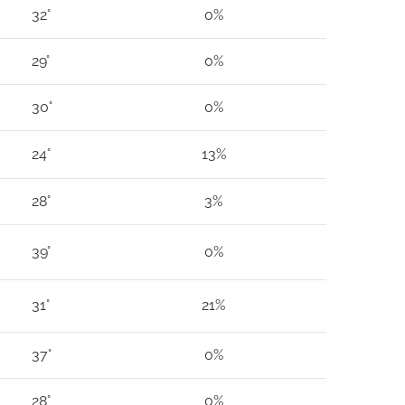
32°
0%
29°
0%
30°
0%
24°
13%
28°
3%
39°
0%
31°
21%
37°
0%
28°
0%