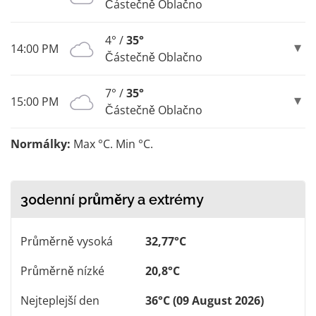
Částečně Oblačno
4° /
35°
14:00 PM
Částečně Oblačno
7° /
35°
15:00 PM
Částečně Oblačno
Normálky:
Max °C. Min °C.
30denní průměry a extrémy
Průměrně vysoká
32,77°C
Průměrně nízké
20,8°C
Nejteplejší den
36°C (09 August 2026)