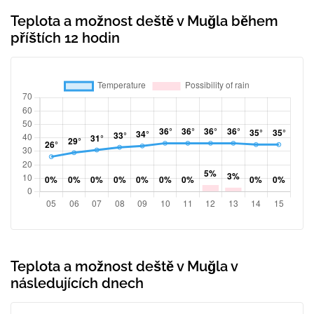
Teplota a možnost deště v Muğla během
příštích 12 hodin
Teplota a možnost deště v Muğla v
následujících dnech