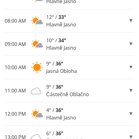
Hlavně Jasno
12° /
33°
08:00 AM
Hlavně Jasno
10° /
34°
09:00 AM
Hlavně Jasno
9° /
36°
10:00 AM
Jasná Obloha
9° /
36°
11:00 AM
Částečně Oblačno
4° /
36°
12:00 PM
Hlavně Jasno
6° /
36°
13:00 PM