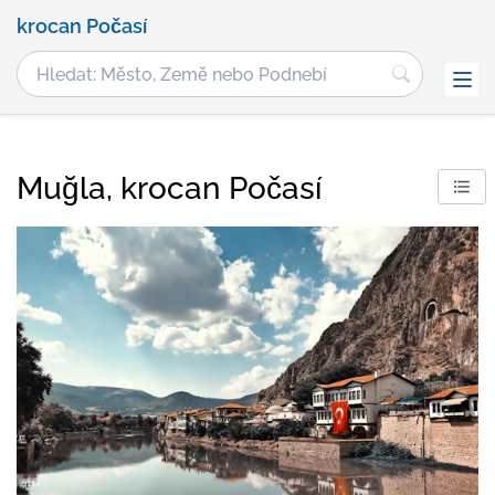
krocan Počasí
Muğla, krocan Počasí