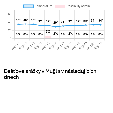
Dešťové srážky v Muğla v následujících
dnech