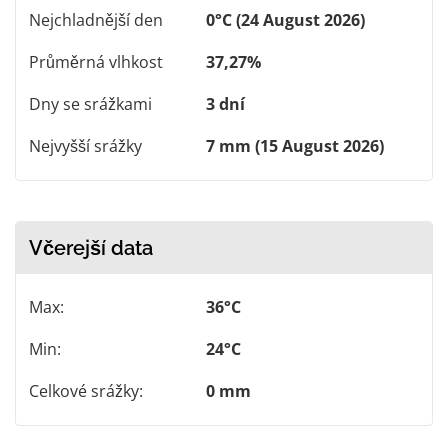
Nejchladnější den
0°C (24 August 2026)
Průměrná vlhkost
37,27%
Dny se srážkami
3 dní
Nejvyšší srážky
7 mm (15 August 2026)
Včerejší data
Max:
36°C
Min:
24°C
Celkové srážky:
0 mm