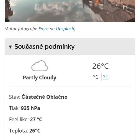
(Autor fotografie
Emre
na
Unsplash
)
Současné podmínky
26°C
°C
°F
Partly Cloudy
Stav:
Částečně Oblačno
Tlak:
935 hPa
Feel like:
27 °C
Teplota:
26°C