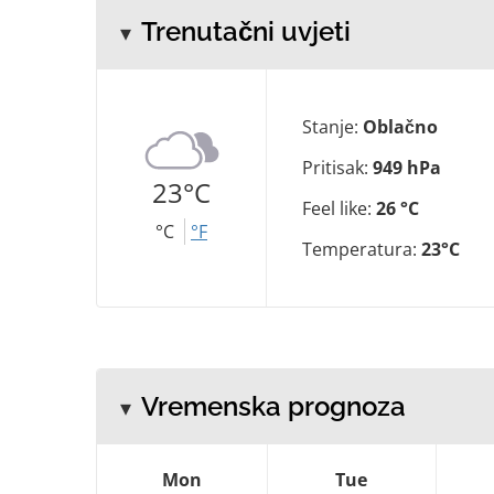
Trenutačni uvjeti
Stanje:
Oblačno
Pritisak:
949 hPa
23°C
Feel like:
26 °C
°C
°F
Temperatura:
23°C
Vremenska prognoza
Mon
Tue