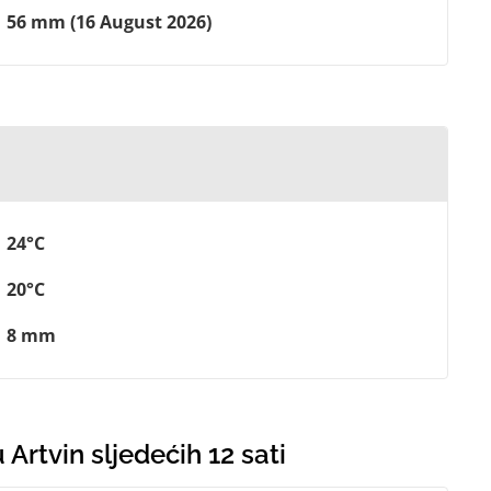
56 mm (16 August 2026)
24°C
20°C
8 mm
Artvin sljedećih 12 sati