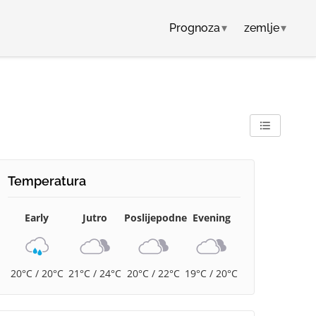
Prognoza
▾
zemlje
▾
Temperatura
Early
Jutro
Poslijepodne
Evening
20°C / 20°C
21°C / 24°C
20°C / 22°C
19°C / 20°C