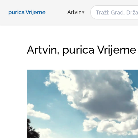
purica Vrijeme
Artvin
Artvin, purica Vrijeme