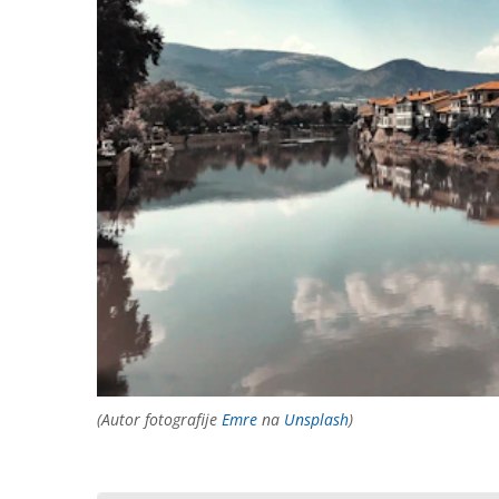
(Autor fotografije
Emre
na
Unsplash
)