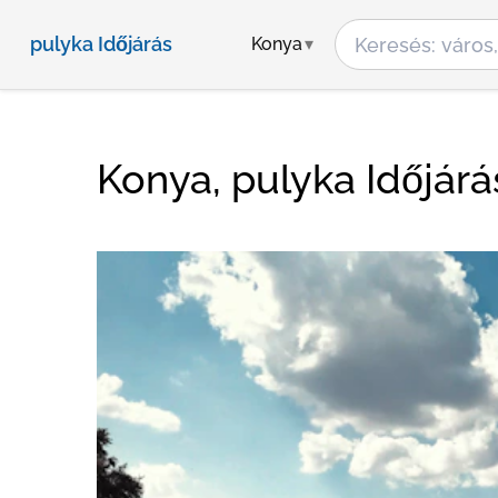
pulyka Időjárás
Konya
Konya, pulyka Időjárá