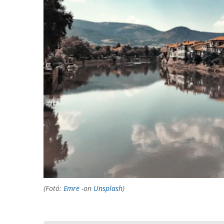
(Fotó:
Emre
-on
Unsplash
)