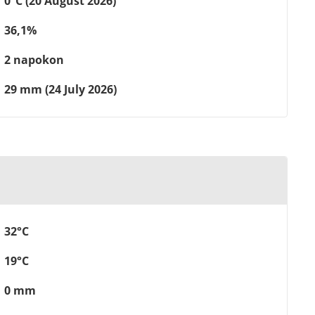
0°C (20 August 2026)
36,1%
2 napokon
29 mm (24 July 2026)
32°C
19°C
0 mm