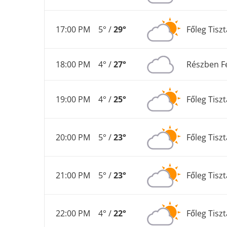
17:00 PM
5° /
29°
Főleg Tiszt
18:00 PM
4° /
27°
Részben F
19:00 PM
4° /
25°
Főleg Tiszt
20:00 PM
5° /
23°
Főleg Tiszt
21:00 PM
5° /
23°
Főleg Tiszt
22:00 PM
4° /
22°
Főleg Tiszt