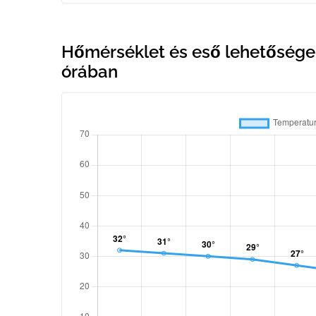
Hőmérséklet és eső lehetősége
órában