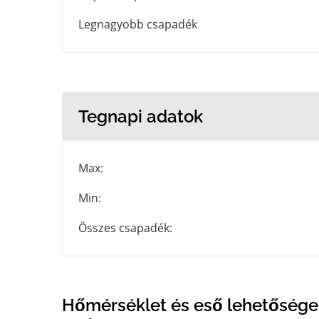
Legnagyobb csapadék
Tegnapi adatok
Max:
Min:
Összes csapadék:
Hőmérséklet és eső lehetősége