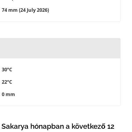
74 mm (24 July 2026)
30°C
22°C
0 mm
 Sakarya hónapban a következő 12