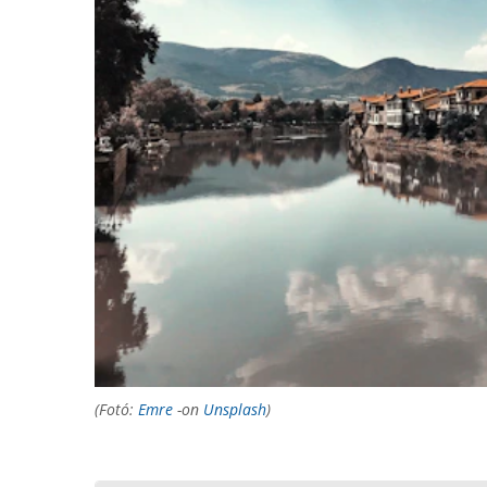
(Fotó:
Emre
-on
Unsplash
)