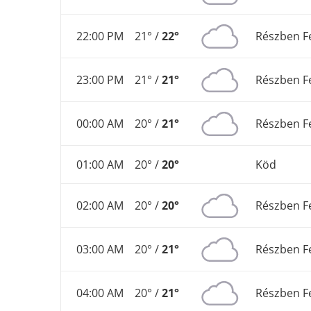
22:00 PM
21° /
22°
Részben F
23:00 PM
21° /
21°
Részben F
00:00 AM
20° /
21°
Részben F
01:00 AM
20° /
20°
Köd
02:00 AM
20° /
20°
Részben F
03:00 AM
20° /
21°
Részben F
04:00 AM
20° /
21°
Részben F