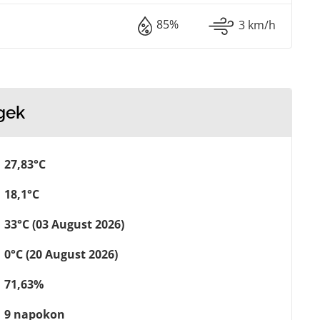
85%
3 km/h
gek
27,83°C
18,1°C
33°C (03 August 2026)
0°C (20 August 2026)
71,63%
9 napokon