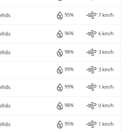
95%
7 km/h
elhős
96%
6 km/h
elhős
98%
3 km/h
elhős
99%
3 km/h
99%
1 km/h
elhős
98%
0 km/h
elhős
95%
1 km/h
elhős