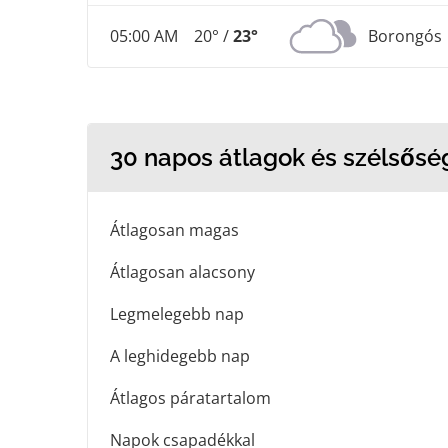
05:00 AM
20° /
23°
Borongós
30 napos átlagok és szélsősé
Átlagosan magas
Átlagosan alacsony
Legmelegebb nap
A leghidegebb nap
Átlagos páratartalom
Napok csapadékkal