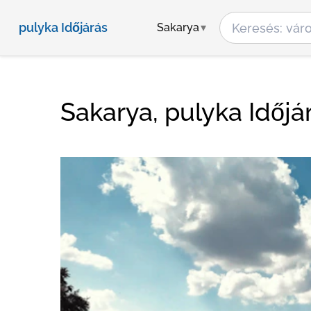
pulyka Időjárás
Sakarya
Sakarya, pulyka Időjá