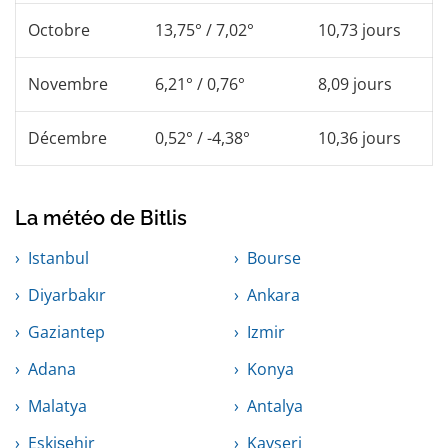
Octobre
13,75° / 7,02°
10,73 jours
Novembre
6,21° / 0,76°
8,09 jours
Décembre
0,52° / -4,38°
10,36 jours
La météo de Bitlis
Istanbul
Bourse
Diyarbakır
Ankara
Gaziantep
Izmir
Adana
Konya
Malatya
Antalya
Eskişehir
Kayseri