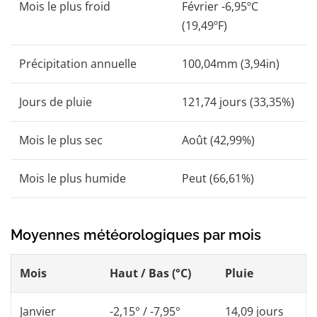
Mois le plus froid
Février -6,95ºC
(19,49ºF)
Précipitation annuelle
100,04mm (3,94in)
Jours de pluie
121,74 jours (33,35%)
Mois le plus sec
Août (42,99%)
Mois le plus humide
Peut (66,61%)
Moyennes météorologiques par mois
Mois
Haut / Bas (°C)
Pluie
Janvier
-2,15° / -7,95°
14,09 jours