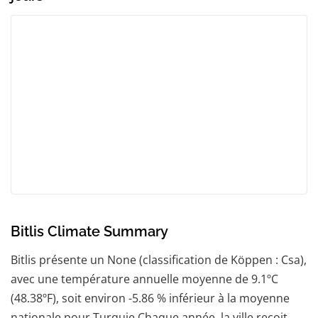
Bitlis Climate Summary
Bitlis présente un None (classification de Köppen : Csa),
avec une température annuelle moyenne de 9.1ºC
(48.38ºF), soit environ -5.86 % inférieur à la moyenne
nationale pour Turquie.Chaque année, la ville reçoit