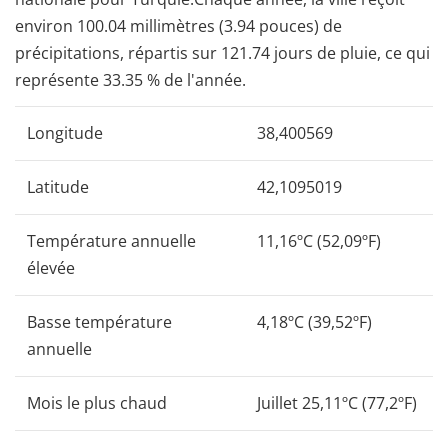
environ 100.04 millimètres (3.94 pouces) de
précipitations, répartis sur 121.74 jours de pluie, ce qui
représente 33.35 % de l'année.
Longitude
38,400569
Latitude
42,1095019
Température annuelle
11,16ºC (52,09ºF)
élevée
Basse température
4,18ºC (39,52ºF)
annuelle
Mois le plus chaud
Juillet 25,11ºC (77,2ºF)