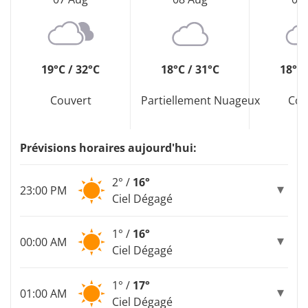
19°C / 32°C
18°C / 31°C
18°C 
Couvert
Partiellement Nuageux
Cou
Prévisions horaires aujourd'hui:
2° /
16°
23:00 PM
Ciel Dégagé
1° /
16°
00:00 AM
Ciel Dégagé
1° /
17°
01:00 AM
Ciel Dégagé