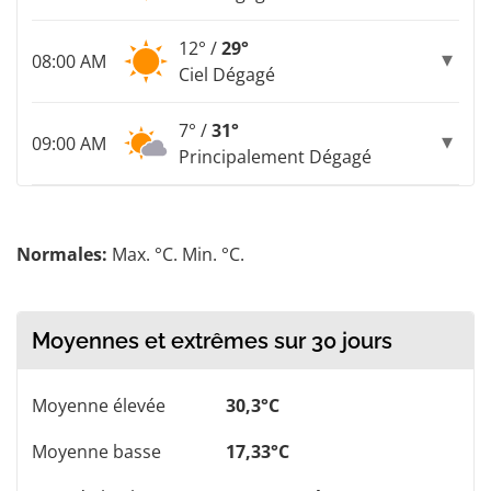
12° /
29°
08:00 AM
Ciel Dégagé
7° /
31°
09:00 AM
Principalement Dégagé
Normales:
Max. °C. Min. °C.
Moyennes et extrêmes sur 30 jours
Moyenne élevée
30,3°C
Moyenne basse
17,33°C