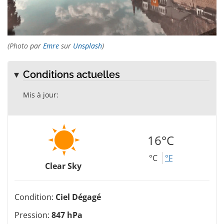
(Photo par
Emre
sur
Unsplash
)
Conditions actuelles
Mis à jour:
16°C
°C
°F
Clear Sky
Condition:
Ciel Dégagé
Pression:
847 hPa