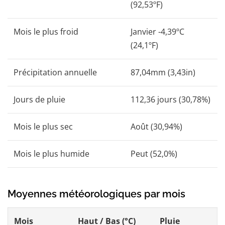
(92,53ºF)
Mois le plus froid
Janvier -4,39ºC
(24,1ºF)
Précipitation annuelle
87,04mm (3,43in)
Jours de pluie
112,36 jours (30,78%)
Mois le plus sec
Août (30,94%)
Mois le plus humide
Peut (52,0%)
Moyennes météorologiques par mois
Mois
Haut / Bas (°C)
Pluie