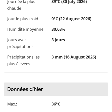
Journée la plus
39°C (30 July 2026)
chaude
Jour le plus froid
0°C (22 August 2026)
Humidité moyenne
30,63%
Jours avec
3 jours
précipitations
Précipitations les
3 mm (16 August 2026)
plus élevées
Données d'hier
Max.:
36°C