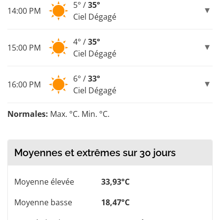
5° /
35°
14:00 PM
Ciel Dégagé
4° /
35°
15:00 PM
Ciel Dégagé
6° /
33°
16:00 PM
Ciel Dégagé
Normales:
Max. °C. Min. °C.
Moyennes et extrêmes sur 30 jours
Moyenne élevée
33,93°C
Moyenne basse
18,47°C