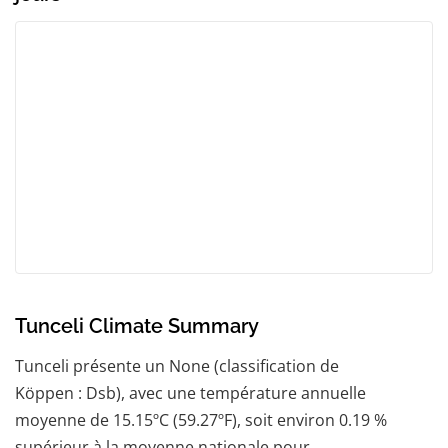
Tunceli Climate Summary
Tunceli présente un None (classification de
Köppen : Dsb), avec une température annuelle
moyenne de 15.15ºC (59.27ºF), soit environ 0.19 %
supérieur à la moyenne nationale pour