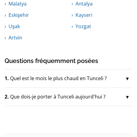
Malatya
Antalya
Eskişehir
Kayseri
Uşak
Yozgat
Artvin
Questions fréquemment posées
1.
Quel est le mois le plus chaud en Tunceli ?
2.
Que dois-je porter à Tunceli aujourd'hui ?