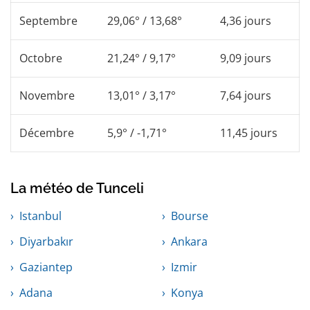
Septembre
29,06° / 13,68°
4,36 jours
Octobre
21,24° / 9,17°
9,09 jours
Novembre
13,01° / 3,17°
7,64 jours
Décembre
5,9° / -1,71°
11,45 jours
La météo de Tunceli
Istanbul
Bourse
Diyarbakır
Ankara
Gaziantep
Izmir
Adana
Konya