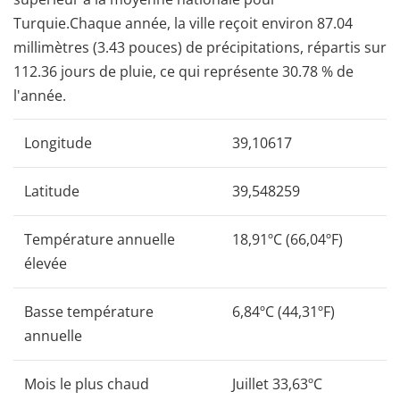
Turquie.Chaque année, la ville reçoit environ 87.04
millimètres (3.43 pouces) de précipitations, répartis sur
112.36 jours de pluie, ce qui représente 30.78 % de
l'année.
Longitude
39,10617
Latitude
39,548259
Température annuelle
18,91ºC (66,04ºF)
élevée
Basse température
6,84ºC (44,31ºF)
annuelle
Mois le plus chaud
Juillet 33,63ºC