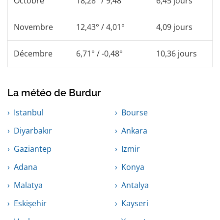
Octobre
18,28° / 9,48°
6,45 jours
Novembre
12,43° / 4,01°
4,09 jours
Décembre
6,71° / -0,48°
10,36 jours
La météo de Burdur
Istanbul
Bourse
Diyarbakır
Ankara
Gaziantep
Izmir
Adana
Konya
Malatya
Antalya
Eskişehir
Kayseri