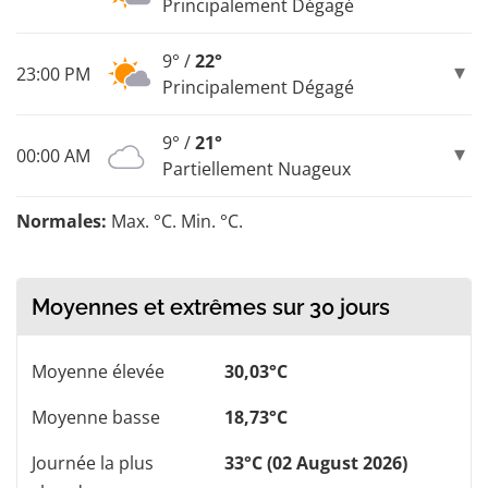
Principalement Dégagé
9° /
22°
23:00 PM
Principalement Dégagé
9° /
21°
00:00 AM
Partiellement Nuageux
Normales:
Max. °C. Min. °C.
Moyennes et extrêmes sur 30 jours
Moyenne élevée
30,03°C
Moyenne basse
18,73°C
Journée la plus
33°C (02 August 2026)