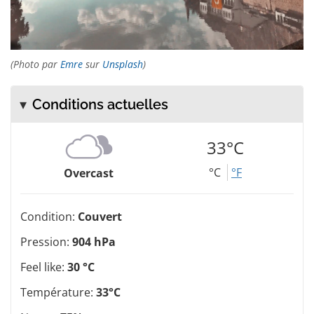
(Photo par
Emre
sur
Unsplash
)
Conditions actuelles
33°C
°C
°F
Overcast
Condition:
Couvert
Pression:
904 hPa
Feel like:
30 °C
Température:
33°C