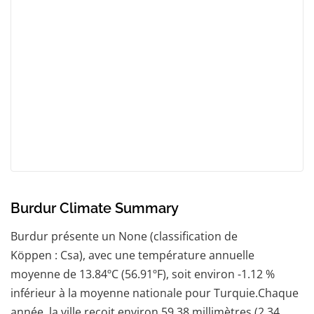
Burdur Climate Summary
Burdur présente un None (classification de
Köppen : Csa), avec une température annuelle
moyenne de 13.84ºC (56.91ºF), soit environ -1.12 %
inférieur à la moyenne nationale pour Turquie.Chaque
année, la ville reçoit environ 59.38 millimètres (2.34