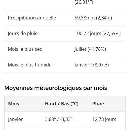
(26,01ºF)
Précipitation annuelle
59,38mm (2,34in)
Jours de pluie
100,72 jours (27,59%)
Mois le plus sec
Juillet (41,78%)
Mois le plus humide
Janvier (78,07%)
Moyennes météorologiques par mois
Mois
Haut / Bas (°C)
Pluie
Janvier
3,68° / -3,33°
12,73 jours