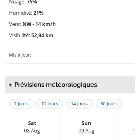
Nuage:
75%
Humidité:
21%
Vent:
NW - 14 km/h
Visibilité:
52,94 km
Mis à jour:
Prévisions météorologiques
7 Jours
10 Jours
14 Jours
30 Jours
Sat
Sun
M
08 Aug
09 Aug
10