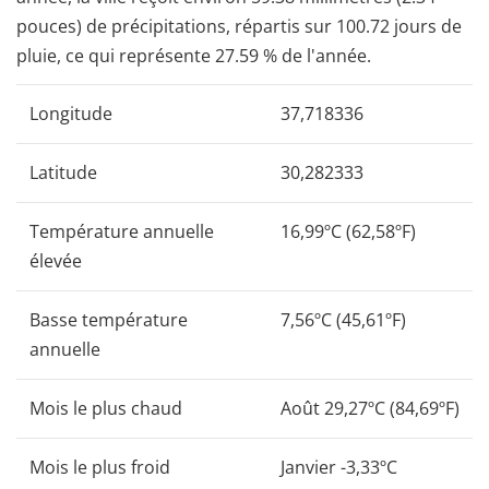
pouces) de précipitations, répartis sur 100.72 jours de
pluie, ce qui représente 27.59 % de l'année.
Longitude
37,718336
Latitude
30,282333
Température annuelle
16,99ºC (62,58ºF)
élevée
Basse température
7,56ºC (45,61ºF)
annuelle
Mois le plus chaud
Août 29,27ºC (84,69ºF)
Mois le plus froid
Janvier -3,33ºC