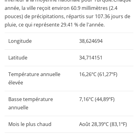
année, la ville reçoit environ 60.9 millimètres (2.4
pouces) de précipitations, répartis sur 107.36 jours de
pluie, ce qui représente 29.41 % de l'année.
Longitude
38,624694
Latitude
34,714151
Température annuelle
16,26ºC (61,27ºF)
élevée
Basse température
7,16ºC (44,89ºF)
annuelle
Mois le plus chaud
Août 28,39ºC (83,1ºF)