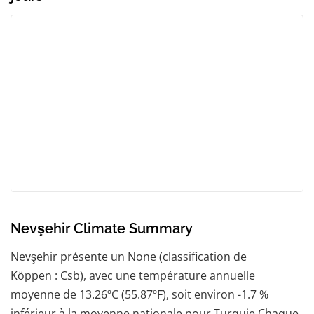
Nevşehir Climate Summary
Nevşehir présente un None (classification de
Köppen : Csb), avec une température annuelle
moyenne de 13.26ºC (55.87ºF), soit environ -1.7 %
inférieur à la moyenne nationale pour Turquie.Chaque