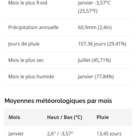
Mois le plus froid
Janvier -3,57ºC
(25,57ºF)
Précipitation annuelle
60,9mm (2,4in)
Jours de pluie
107,36 jours (29,41%)
Mois le plus sec
Juillet (45,71%)
Mois le plus humide
Janvier (77,84%)
Moyennes météorologiques par mois
Mois
Haut / Bas (°C)
Pluie
Janvier
2,6° / -3,57°
13,45 jours