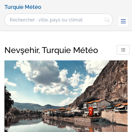
Turquie Météo
Nevşehir, Turquie Météo