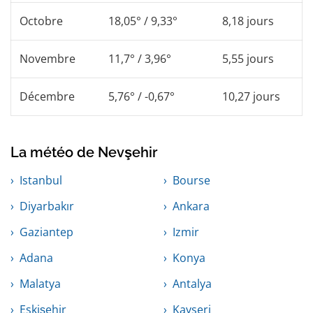
Octobre
18,05° / 9,33°
8,18 jours
Novembre
11,7° / 3,96°
5,55 jours
Décembre
5,76° / -0,67°
10,27 jours
La météo de Nevşehir
Istanbul
Bourse
Diyarbakır
Ankara
Gaziantep
Izmir
Adana
Konya
Malatya
Antalya
Eskişehir
Kayseri