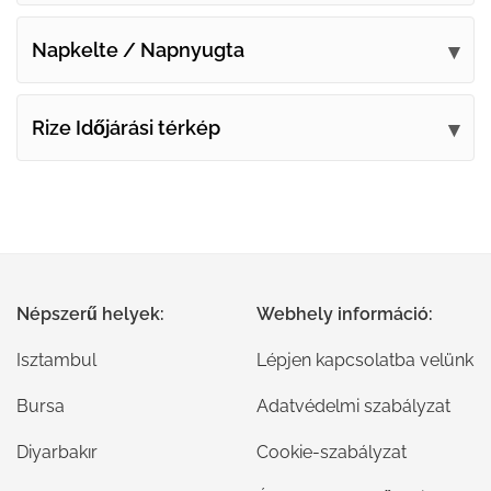
Napkelte / Napnyugta
Rize Időjárási térkép
Népszerű helyek:
Webhely információ:
Isztambul
Lépjen kapcsolatba velünk
Bursa
Adatvédelmi szabályzat
Diyarbakır
Cookie-szabályzat